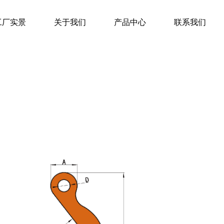
工厂实景
关于我们
产品中心
联系我们